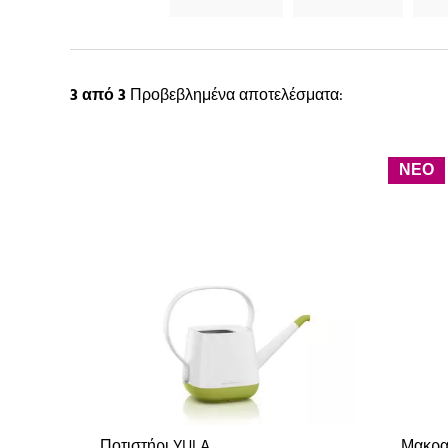
3
από 3
Προβεβλημένα αποτελέσματα:
ΝΕΟ
Ποτιστήρι YULA
Μακρα