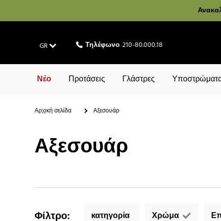
Ανακαλ
Τηλέφωνο
210-80.000.18
GR
Νέο
Προτάσεις
Γλάστρες
Υποστρώματα
Αρχική σελίδα
Αξεσουάρ
Αξεσουάρ
Φίλτρο
:
κατηγορία
Χρώμα
Επ