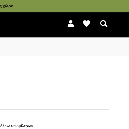
ας χώρο
Αναζήτηση
 όλων των φίλτρων