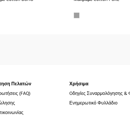
τηση Πελατών
Χρήσιμα
ρωτήσεις (FAQ)
Oδηγίες Συναρμολόγησης & 
ώλησης
Ενημερωτικό Φυλλάδιο
ικοινωνίας