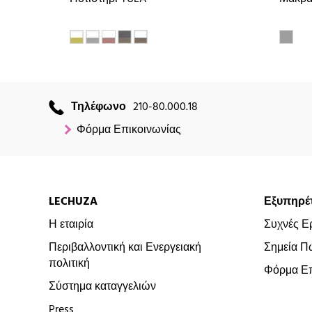
Τηλέφωνο
210-80.000.18
Φόρμα Επικοινωνίας
LECHUZA
Εξυπηρέ
Η εταιρία
Συχνές Ε
Περιβαλλοντική και Ενεργειακή
Σημεία Π
πολιτική
Φόρμα Επ
Σύστημα καταγγελιών
Press