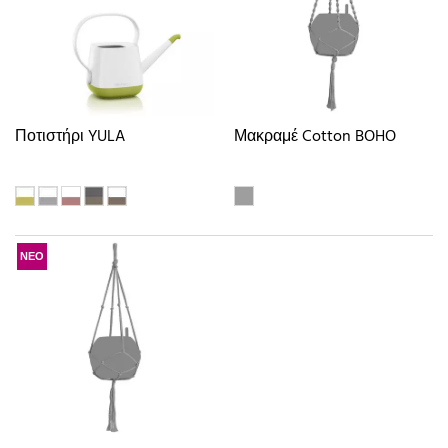
Ποτιστήρι YULA
Μακραμέ Cotton BOHO
ΝΕΟ