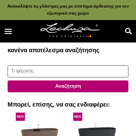
Ανακαλύψτε τις γλάστρες μας με σύστημα άρδευσης για τον
εξωτερικό σας χώρο
κανένα αποτέλεσμα αναζήτησης
Αναζήτηση
Αναζήτηση
Μπορεί, επίσης, να σας ενδιαφέρει:
ΝΕΟ
ΝΕΟ
Ν