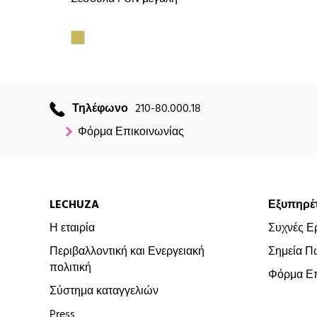
Τηλέφωνο
210-80.000.18
Φόρμα Επικοινωνίας
LECHUZA
Εξυπηρέ
Η εταιρία
Συχνές Ε
Περιβαλλοντική και Ενεργειακή
Σημεία Π
πολιτική
Φόρμα Επ
Σύστημα καταγγελιών
Press