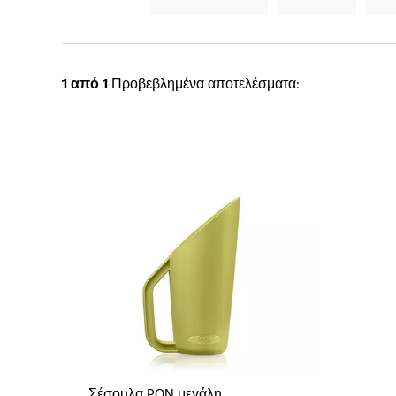
1
από 1
Προβεβλημένα αποτελέσματα:
Σέσουλα PON μεγάλη