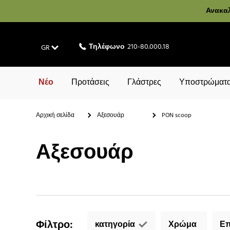
Ανακαλ
Τηλέφωνο
210-80.000.18
GR
Νέο
Προτάσεις
Γλάστρες
Υποστρώματα
Αρχική σελίδα
Αξεσουάρ
PON scoop
Αξεσουάρ
Φίλτρο
:
κατηγορία
Χρώμα
Επ