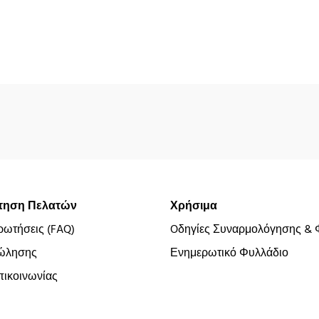
τηση Πελατών
Χρήσιμα
ρωτήσεις (FAQ)
Oδηγίες Συναρμολόγησης & 
ώλησης
Ενημερωτικό Φυλλάδιο
ικοινωνίας