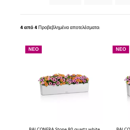
4
από 4
Προβεβλημένα αποτελέσματα:
ΝΕΟ
ΝΕΟ
BALCONERA Stone 80 quartz white
BALCO