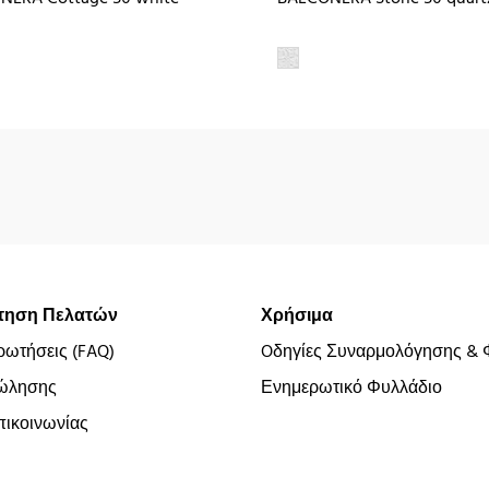
τηση Πελατών
Χρήσιμα
ρωτήσεις (FAQ)
Oδηγίες Συναρμολόγησης & 
ώλησης
Ενημερωτικό Φυλλάδιο
ικοινωνίας