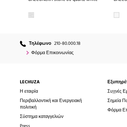
Τηλέφωνο
210-80.000.18
Φόρμα Επικοινωνίας
LECHUZA
Εξυπηρέ
Η εταιρία
Συχνές Ε
Περιβαλλοντική και Ενεργειακή
Σημεία Π
πολιτική
Φόρμα Επ
Σύστημα καταγγελιών
Press