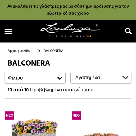
Ανακαλύψτε τις γλάστρες μας με σύστημα άρδευσης για τον
εξωτερικό σας χώρο
Αρχική σελίδα
BALCONERA
BALCONERA
Αναζήτηση
Φίλτρο
10
από 10
Προβεβλημένα αποτελέσματα:
ΝΕΟ
ΝΕΟ