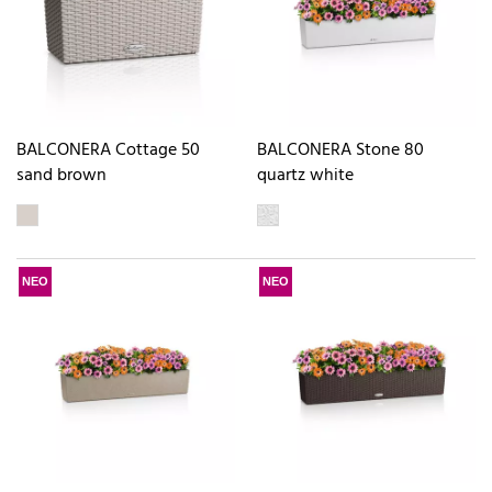
BALCONERA Cottage 50
BALCONERA Stone 80
sand brown
quartz white
ΝΕΟ
ΝΕΟ