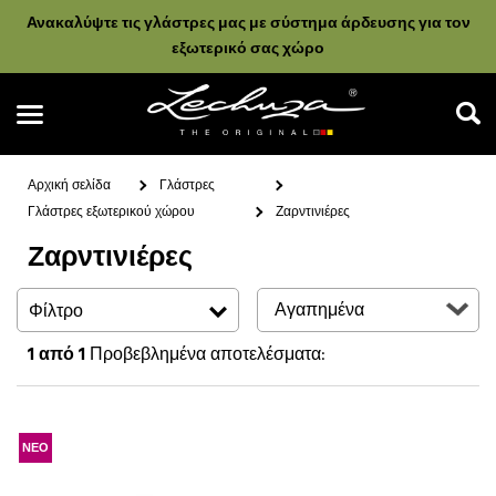
Ανακαλύψτε τις γλάστρες μας με σύστημα άρδευσης για τον
εξωτερικό σας χώρο
Αρχική σελίδα
Γλάστρες
Γλάστρες εξωτερικού χώρου
Ζαρντινιέρες
Ζαρντινιέρες
Αναζήτηση
Φίλτρο
1
από 1
Προβεβλημένα αποτελέσματα:
ΝΕΟ