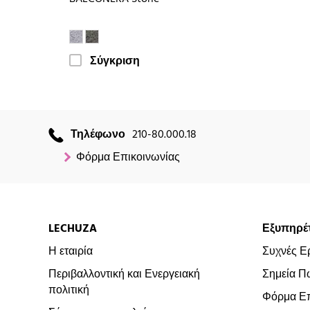
Σύγκριση
Τηλέφωνο
210-80.000.18
Φόρμα Επικοινωνίας
LECHUZA
Εξυπηρέ
Η εταιρία
Συχνές Ε
Περιβαλλοντική και Ενεργειακή
Σημεία Π
πολιτική
Φόρμα Επ