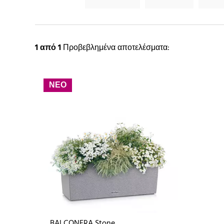
1
από 1
Προβεβλημένα αποτελέσματα:
ΝΕΟ
BALCONERA Stone