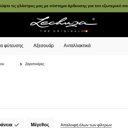
ύψτε τις γλάστρες μας με σύστημα άρδευσης για τον εξωτερικό σ
α φύτευσης
Αξεσουάρ
Ανταλλακτικά
ρου
Ζαρντινιέρες
άνεια
Μέγεθος
Απαλοιφή όλων των φίλτρων