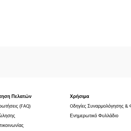
τηση Πελατών
Χρήσιμα
ρωτήσεις (FAQ)
Oδηγίες Συναρμολόγησης & 
ώλησης
Ενημερωτικό Φυλλάδιο
ικοινωνίας