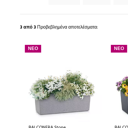
3
από 3
Προβεβλημένα αποτελέσματα:
ΝΕΟ
ΝΕΟ
BALCONERA Stone
BALCO