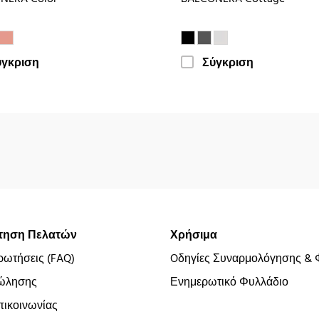
ύγκριση
Σύγκριση
τηση Πελατών
Χρήσιμα
ρωτήσεις (FAQ)
Oδηγίες Συναρμολόγησης & 
ώλησης
Ενημερωτικό Φυλλάδιο
ικοινωνίας