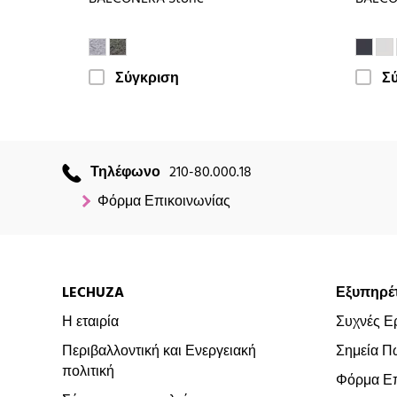
Σύγκριση
Σ
Τηλέφωνο
210-80.000.18
Φόρμα Επικοινωνίας
LECHUZA
Εξυπηρέ
Η εταιρία
Συχνές Ε
Περιβαλλοντική και Ενεργειακή
Σημεία Π
πολιτική
Φόρμα Επ