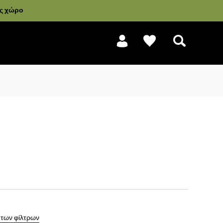
ας χώρο
Αναζήτηση
 των φίλτρων