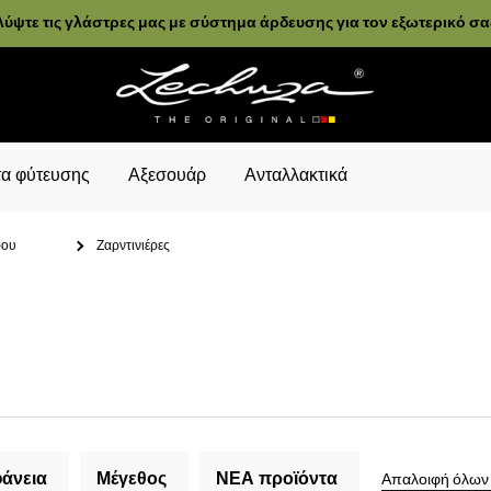
ύψτε τις γλάστρες μας με σύστημα άρδευσης για τον εξωτερικό σ
α φύτευσης
Αξεσουάρ
Ανταλλακτικά
ρου
Ζαρντινιέρες
άνεια
Μέγεθος
ΝΕΑ προϊόντα
Απαλοιφή όλων