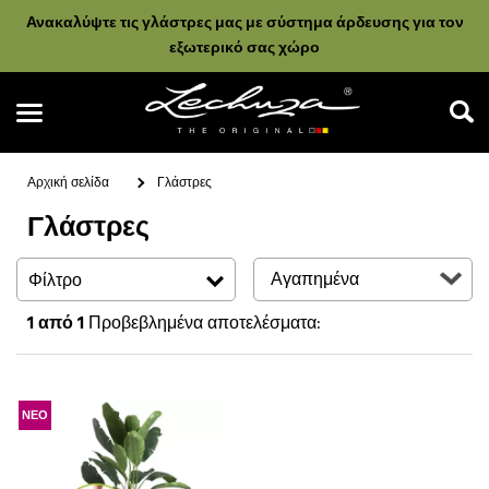
Ανακαλύψτε τις γλάστρες μας με σύστημα άρδευσης για τον
εξωτερικό σας χώρο
Αρχική σελίδα
Γλάστρες
Γλάστρες
Αναζήτηση
Φίλτρο
1
από 1
Προβεβλημένα αποτελέσματα:
ΝΕΟ