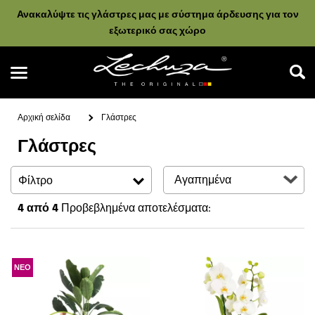
Ανακαλύψτε τις γλάστρες μας με σύστημα άρδευσης για τον
εξωτερικό σας χώρο
Αρχική σελίδα
Γλάστρες
Γλάστρες
Αναζήτηση
Φίλτρο
4
από 4
Προβεβλημένα αποτελέσματα:
ΝΕΟ