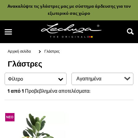
Ανακαλύψτε τις γλάστρες μας με σύστημα άρδευσης για τον
εξωτερικό σας χώρο
Αρχική σελίδα
Γλάστρες
Γλάστρες
Αναζήτηση
Φίλτρο
1
από 1
Προβεβλημένα αποτελέσματα:
ΝΕΟ