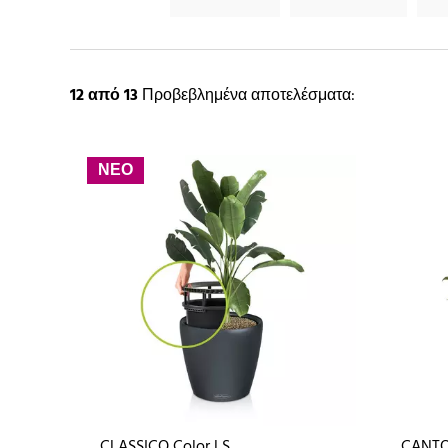
12
από 13
Προβεβλημένα αποτελέσματα:
ΝΕΟ
CLASSICO Color LS
CANTO