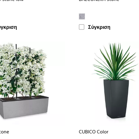
ύγκριση
Σύγκριση
tone
CUBICO Color