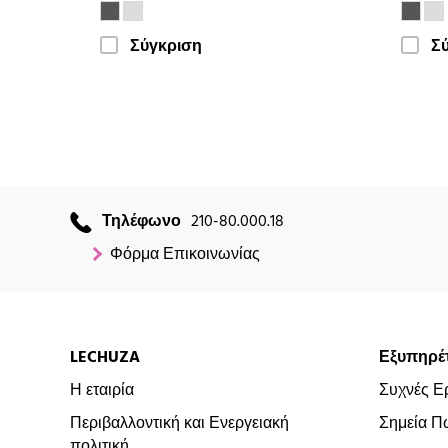
Σύγκριση
Σ
Τηλέφωνο
210-80.000.18
Φόρμα Επικοινωνίας
LECHUZA
Εξυπηρέ
Η εταιρία
Συχνές Ε
Περιβαλλοντική και Ενεργειακή
Σημεία Π
πολιτική