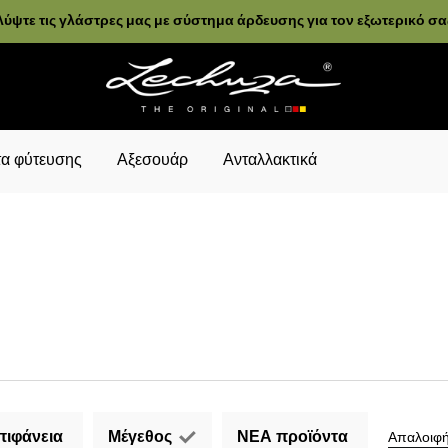
ύψτε τις γλάστρες μας με σύστημα άρδευσης για τον εξωτερικό σ
α φύτευσης
Αξεσουάρ
Ανταλλακτικά
πιφάνεια
Μέγεθος
ΝΕΑ προϊόντα
Απαλοιφή