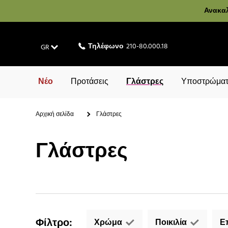
Ανακαλ
Τηλέφωνο
210-80.000.18
GR
Νέο
Προτάσεις
Γλάστρες
Υποστρώματ
Αρχική σελίδα
Γλάστρες
Γλάστρες
Φίλτρο
:
Χρώμα
Ποικιλία
Ε