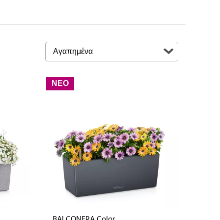
ΝΕΟ
BALCONERA Color