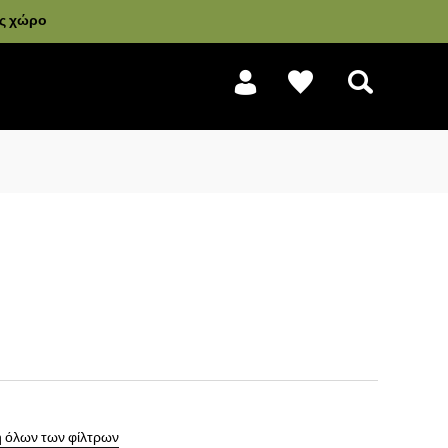
ας χώρο
Αναζήτηση
 όλων των φίλτρων