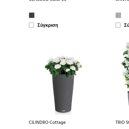
Σύγκριση
Σ
CILINDRO Cottage
TRIO S