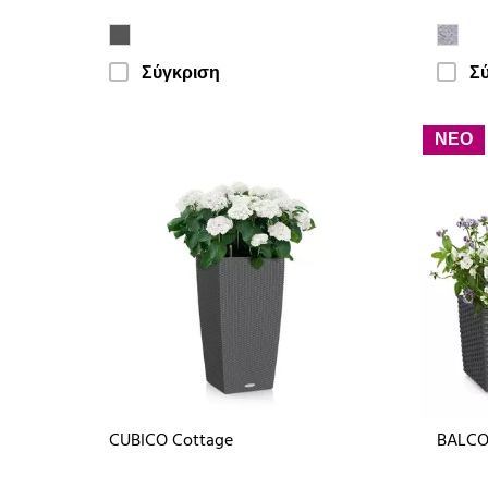
Σύγκριση
Σ
ΝΕΟ
CUBICO Cottage
BALCO