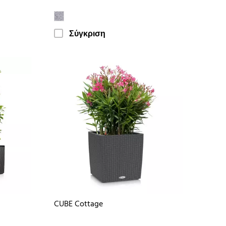
Σύγκριση
CUBE Cottage