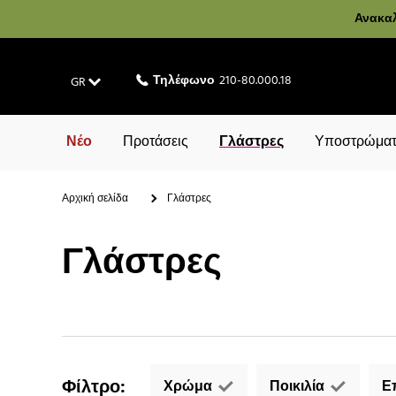
Ανακαλ
Τηλέφωνο
210-80.000.18
GR
Νέο
Προτάσεις
Γλάστρες
Υποστρώματ
Αρχική σελίδα
Γλάστρες
Γλάστρες
Φίλτρο
:
Χρώμα
Ποικιλία
Ε