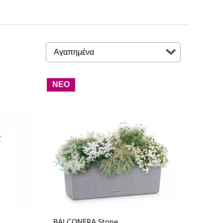
ΝΕΟ
BALCONERA Stone