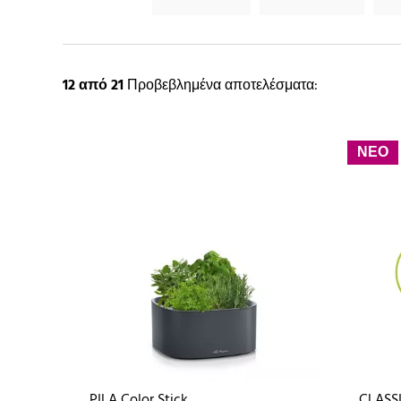
12
από 21
Προβεβλημένα αποτελέσματα:
ΝΕΟ
PILA Color Stick
CLASSI