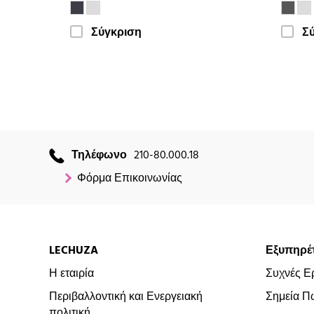
Σύγκριση
Σ
Τηλέφωνο
210-80.000.18
Φόρμα Επικοινωνίας
LECHUZA
Εξυπηρέ
Η εταιρία
Συχνές Ε
Περιβαλλοντική και Ενεργειακή
Σημεία Π
πολιτική