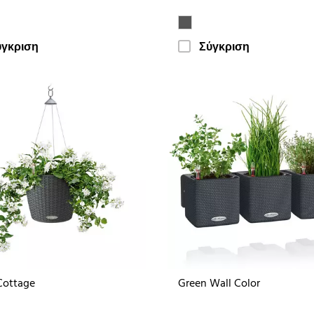
ύγκριση
Σύγκριση
Cottage
Green Wall Color