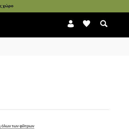
ας χώρο
Αναζήτηση
 όλων των φίλτρων