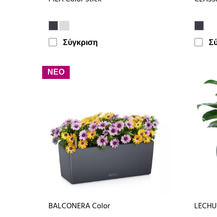
Σύγκριση
Σ
ΝΕΟ
BALCONERA Color
LECHU