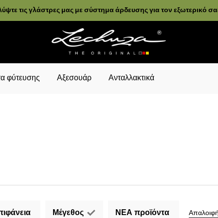
ύψτε τις γλάστρες μας με σύστημα άρδευσης για τον εξωτερικό σ
α φύτευσης
Αξεσουάρ
Ανταλλακτικά
πιφάνεια
Μέγεθος
ΝΕΑ προϊόντα
Απαλοιφή