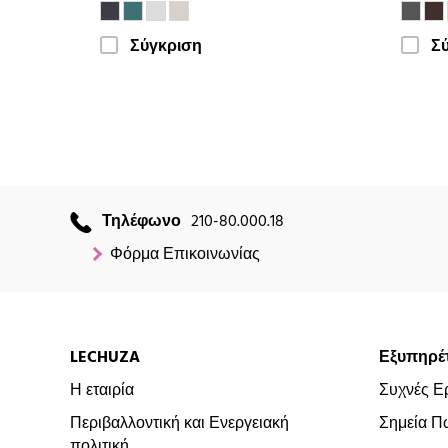
Σύγκριση
Σ
Τηλέφωνο
210-80.000.18
Φόρμα Επικοινωνίας
LECHUZA
Εξυπηρέ
Η εταιρία
Συχνές Ε
Περιβαλλοντική και Ενεργειακή
Σημεία Π
πολιτική