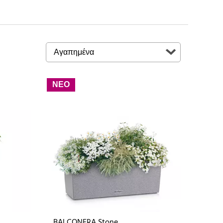
ΝΕΟ
BALCONERA Stone