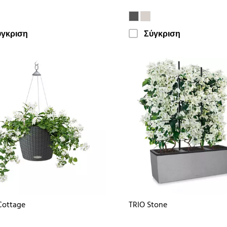
ύγκριση
Σύγκριση
Cottage
TRIO Stone