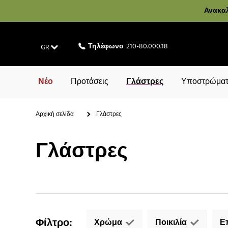
Ανακαλ
Τηλέφωνο
210-80.000.18
GR
Νέο
Προτάσεις
Γλάστρες
Υποστρώματ
Αρχική σελίδα
Γλάστρες
Γλάστρες
Φίλτρο
:
Χρώμα
Ποικιλία
Ε