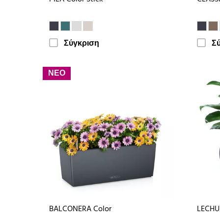
Σύγκριση
Σ
ΝΕΟ
BALCONERA Color
LECHU