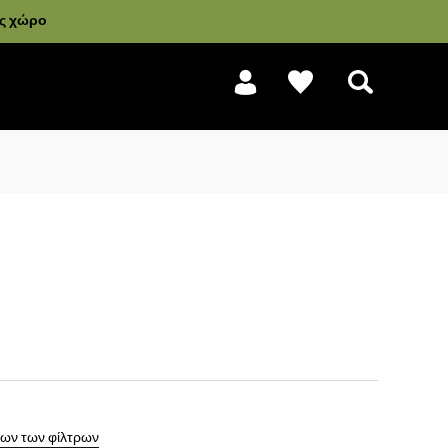
ας χώρο
Αναζήτηση
ων των φίλτρων