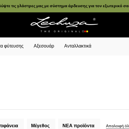
ύψτε τις γλάστρες μας με σύστημα άρδευσης για τον εξωτερικό σ
α φύτευσης
Αξεσουάρ
Ανταλλακτικά
πιφάνεια
Μέγεθος
ΝΕΑ προϊόντα
Απαλοιφή όλ