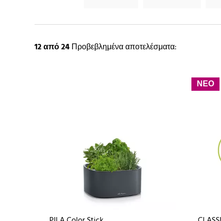
12
από 24
Προβεβλημένα αποτελέσματα:
ΝΕΟ
PILA Color Stick
CLASSI