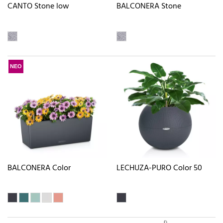
CANTO Stone low
BALCONERA Stone
ΝΕΟ
BALCONERA Color
LECHUZA-PURO Color 50