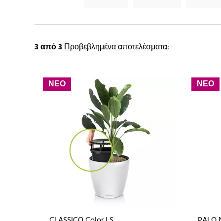
3
από 3
Προβεβλημένα αποτελέσματα:
ΝΕΟ
ΝΕΟ
CLASSICO Color LS
PALO 