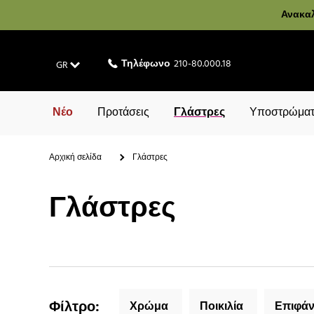
Ανακαλ
Τηλέφωνο
210-80.000.18
GR
Νέο
Προτάσεις
Γλάστρες
Υποστρώματ
Αρχική σελίδα
Γλάστρες
Γλάστρες
Φίλτρο
:
Χρώμα
Ποικιλία
Επιφάν