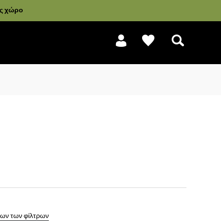
ας χώρο
Αναζήτηση
ων των φίλτρων