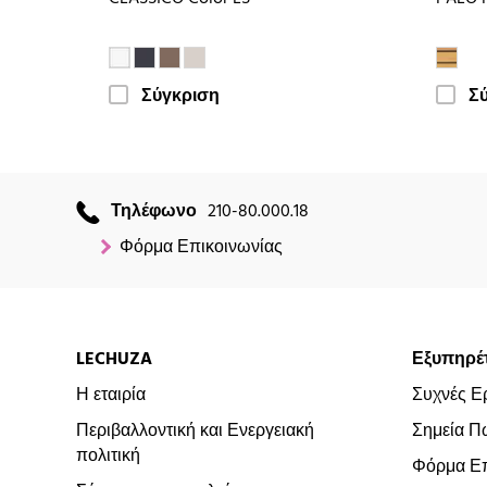
Σύγκριση
Σ
Τηλέφωνο
210-80.000.18
Φόρμα Επικοινωνίας
LECHUZA
Εξυπηρέ
Η εταιρία
Συχνές Ε
Περιβαλλοντική και Ενεργειακή
Σημεία Π
πολιτική
Φόρμα Επ