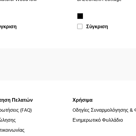
ύγκριση
Σύγκριση
τηση Πελατών
Χρήσιμα
ρωτήσεις (FAQ)
Oδηγίες Συναρμολόγησης & 
ώλησης
Ενημερωτικό Φυλλάδιο
ικοινωνίας