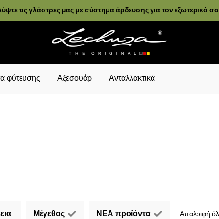
ύψτε τις γλάστρες μας με σύστημα άρδευσης για τον εξωτερικό σ
α φύτευσης
Αξεσουάρ
Ανταλλακτικά
εια
Μέγεθος
ΝΕΑ προϊόντα
Απαλοιφή όλ