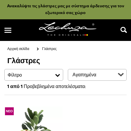
Ανακαλύψτε τις γλάστρες μας με σύστημα άρδευσης για τον
εξωτερικό σας χώρο
Αρχική σελίδα
Γλάστρες
Γλάστρες
Αναζήτηση
Φίλτρο
1
από 1
Προβεβλημένα αποτελέσματα:
ΝΕΟ