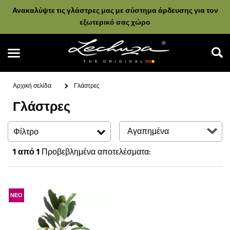
Ανακαλύψτε τις γλάστρες μας με σύστημα άρδευσης για τον
εξωτερικό σας χώρο
Αρχική σελίδα
Γλάστρες
Γλάστρες
Αναζήτηση
Φίλτρο
1
από 1
Προβεβλημένα αποτελέσματα:
ΝΕΟ