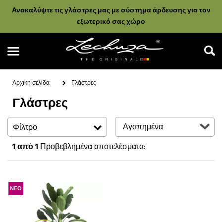
Ανακαλύψτε τις γλάστρες μας με σύστημα άρδευσης για τον
εξωτερικό σας χώρο
Αρχική σελίδα
Γλάστρες
Γλάστρες
Αναζήτηση
Φίλτρο
1
από 1
Προβεβλημένα αποτελέσματα:
ΝΕΟ