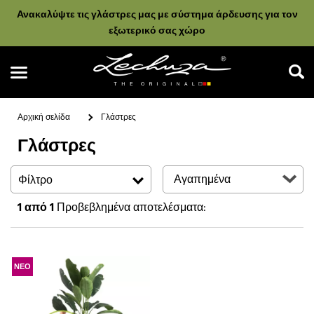
Ανακαλύψτε τις γλάστρες μας με σύστημα άρδευσης για τον
εξωτερικό σας χώρο
Αρχική σελίδα
Γλάστρες
Γλάστρες
Αναζήτηση
Φίλτρο
1
από 1
Προβεβλημένα αποτελέσματα:
ΝΕΟ