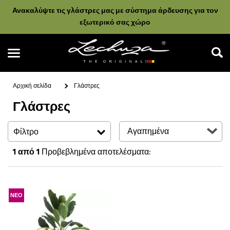
Ανακαλύψτε τις γλάστρες μας με σύστημα άρδευσης για τον
εξωτερικό σας χώρο
Αρχική σελίδα
Γλάστρες
Γλάστρες
Αναζήτηση
Φίλτρο
1
από 1
Προβεβλημένα αποτελέσματα:
ΝΕΟ