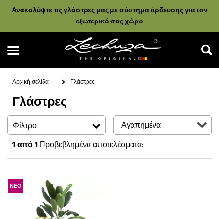
Ανακαλύψτε τις γλάστρες μας με σύστημα άρδευσης για τον
εξωτερικό σας χώρο
Αρχική σελίδα
Γλάστρες
Γλάστρες
Αναζήτηση
Φίλτρο
1
από 1
Προβεβλημένα αποτελέσματα:
ΝΕΟ