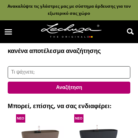
Ανακαλύψτε τις γλάστρες μας με σύστημα άρδευσης για τον
εξωτερικό σας χώρο
κανένα αποτέλεσμα αναζήτησης
Αναζήτηση
Αναζήτηση
Μπορεί, επίσης, να σας ενδιαφέρει:
ΝΕΟ
ΝΕΟ
Ν