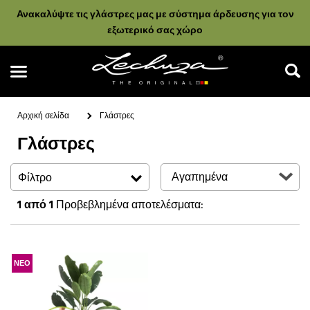
Ανακαλύψτε τις γλάστρες μας με σύστημα άρδευσης για τον
εξωτερικό σας χώρο
Αρχική σελίδα
Γλάστρες
Γλάστρες
Αναζήτηση
Φίλτρο
1
από 1
Προβεβλημένα αποτελέσματα:
ΝΕΟ