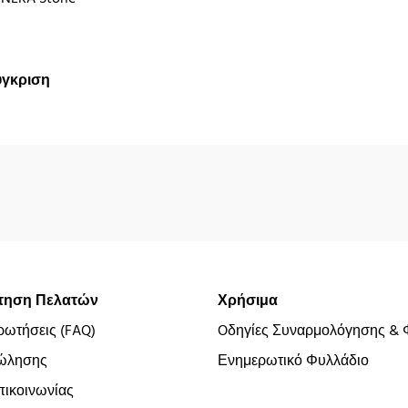
ύγκριση
τηση Πελατών
Χρήσιμα
ρωτήσεις (FAQ)
Oδηγίες Συναρμολόγησης & 
ώλησης
Ενημερωτικό Φυλλάδιο
ικοινωνίας