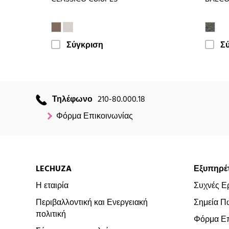
Σύγκριση
Σ
Τηλέφωνο
210-80.000.18
Φόρμα Επικοινωνίας
LECHUZA
Εξυπηρέ
Η εταιρία
Συχνές Ε
Περιβαλλοντική και Ενεργειακή
Σημεία Π
πολιτική
Φόρμα Επ