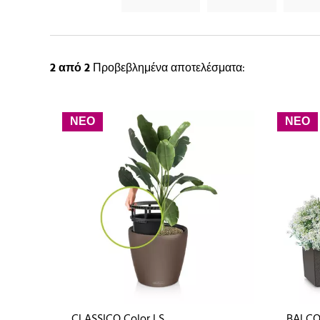
2
από 2
Προβεβλημένα αποτελέσματα:
ΝΕΟ
ΝΕΟ
CLASSICO Color LS
BALCO