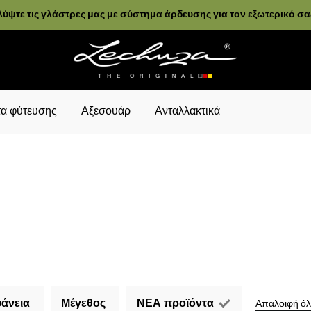
ύψτε τις γλάστρες μας με σύστημα άρδευσης για τον εξωτερικό σ
α φύτευσης
Αξεσουάρ
Ανταλλακτικά
άνεια
Μέγεθος
ΝΕΑ προϊόντα
Απαλοιφή όλ