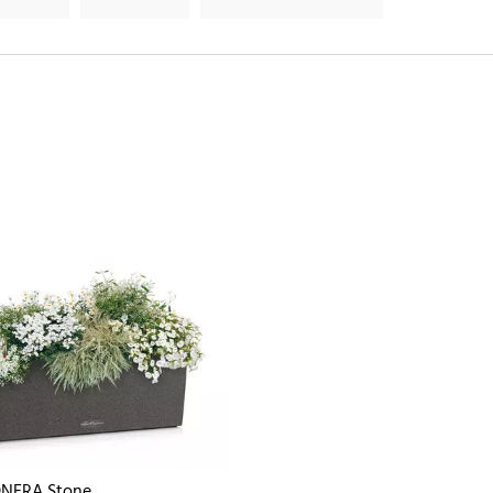
NERA Stone