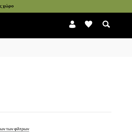
ας χώρο
Αναζήτηση
ων των φίλτρων