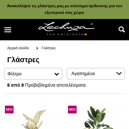
Ανακαλύψτε τις γλάστρες μας με σύστημα άρδευσης για τον
εξωτερικό σας χώρο
Αρχική σελίδα
Γλάστρες
Γλάστρες
Αναζήτηση
Φίλτρο
8
από 8
Προβεβλημένα αποτελέσματα:
ΝΕΟ
ΝΕΟ