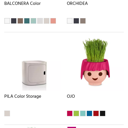
BALCONERA Color
ORCHIDEA
PILA Color Storage
OJO