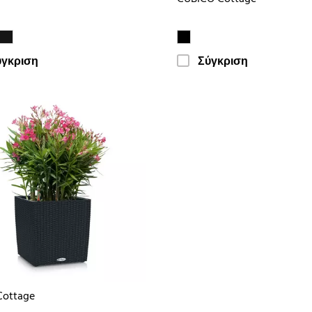
ύγκριση
Σύγκριση
Cottage