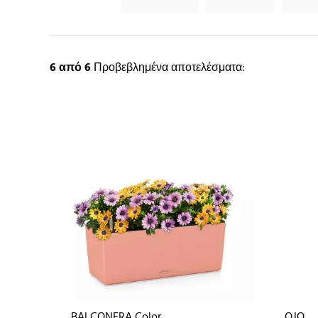
6
από 6
Προβεβλημένα αποτελέσματα:
BALCONERA Color
OJO