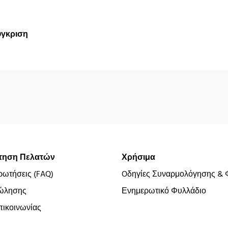
ύγκριση
τηση Πελατών
Χρήσιμα
ρωτήσεις (FAQ)
Oδηγίες Συναρμολόγησης & 
ώλησης
Ενημερωτικό Φυλλάδιο
ικοινωνίας