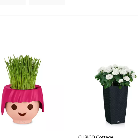
CUBICO Cottage