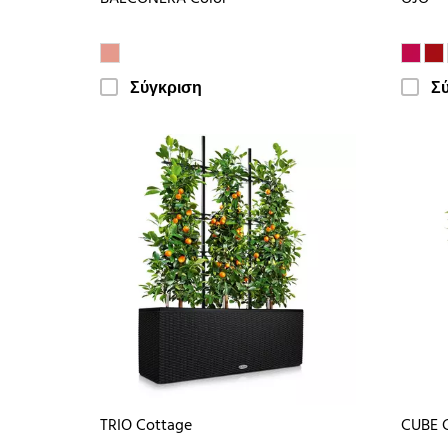
Σύγκριση
Σ
TRIO Cottage
CUBE 