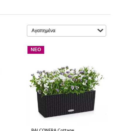
ΝΕΟ
BALCONERA Cottage