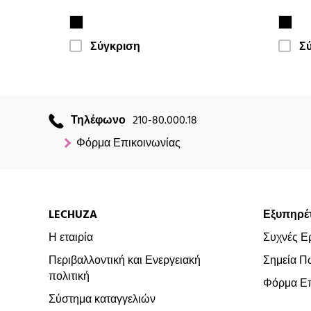
Σύγκριση
Σ
Τηλέφωνο
210-80.000.18
Φόρμα Επικοινωνίας
LECHUZA
Εξυπηρέ
Η εταιρία
Συχνές Ε
Περιβαλλοντική και Ενεργειακή
Σημεία Π
πολιτική
Φόρμα Επ
Σύστημα καταγγελιών