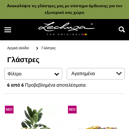
Ανακαλύψτε τις γλάστρες μας με σύστημα άρδευσης για τον
εξωτερικό σας χώρο
Αρχική σελίδα
Γλάστρες
Γλάστρες
Αναζήτηση
Φίλτρο
6
από 6
Προβεβλημένα αποτελέσματα:
ΝΕΟ
ΝΕΟ