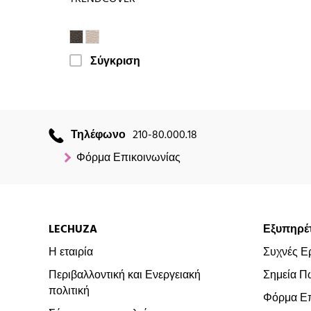
Σύγκριση
Τηλέφωνο
210-80.000.18
Φόρμα Επικοινωνίας
LECHUZA
Εξυπηρέ
Η εταιρία
Συχνές Ε
Περιβαλλοντική και Ενεργειακή
Σημεία Π
πολιτική
Φόρμα Επ