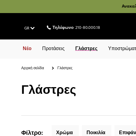
Ανακαλ
Τηλέφωνο
210-80.000.18
GR
Νέο
Προτάσεις
Γλάστρες
Υποστρώματ
Αρχική σελίδα
Γλάστρες
Γλάστρες
Φίλτρο
:
Χρώμα
Ποικιλία
Επιφάν