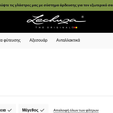
ύψτε τις γλάστρες μας με σύστημα άρδευσης για τον εξωτερικό σ
α φύτευσης
Αξεσουάρ
Ανταλλακτικά
εια
Μέγεθος
Απαλοιφή όλων των φίλτρων