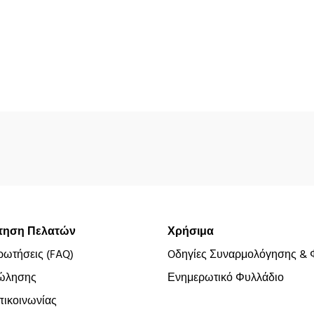
τηση Πελατών
Χρήσιμα
ρωτήσεις (FAQ)
Oδηγίες Συναρμολόγησης & 
ώλησης
Ενημερωτικό Φυλλάδιο
ικοινωνίας