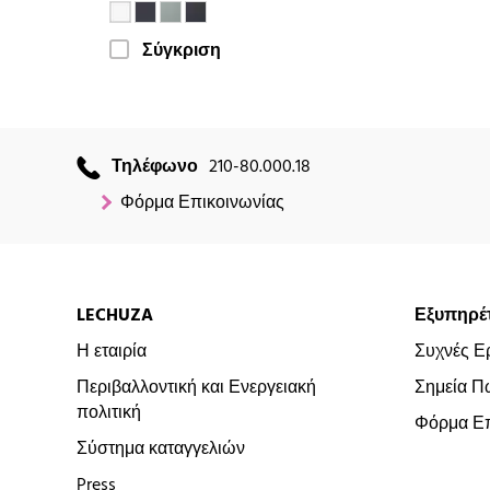
Σύγκριση
Τηλέφωνο
210-80.000.18
Φόρμα Επικοινωνίας
LECHUZA
Εξυπηρέ
Η εταιρία
Συχνές Ε
Περιβαλλοντική και Ενεργειακή
Σημεία Π
πολιτική
Φόρμα Επ
Σύστημα καταγγελιών
Press