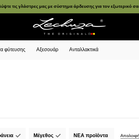
ύψτε τις γλάστρες μας με σύστημα άρδευσης για τον εξωτερικό σ
α φύτευσης
Αξεσουάρ
Ανταλλακτικά
άνεια
Μέγεθος
ΝΕΑ προϊόντα
Απαλοιφή