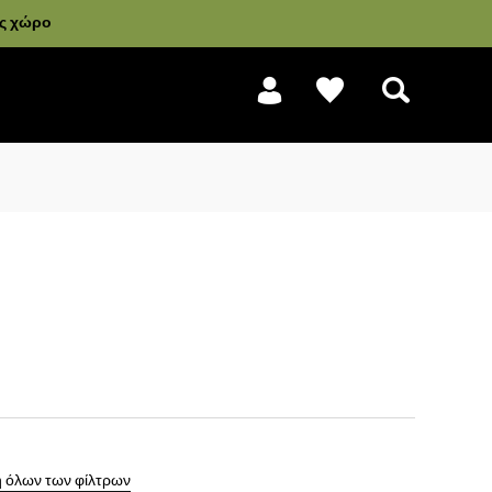
ας χώρο
Αναζήτηση
 όλων των φίλτρων