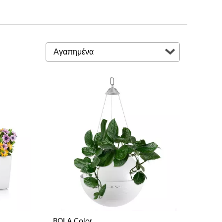
BOLA Color