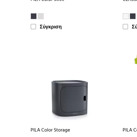
Σύγκριση
Σ
PILA Color Storage
PILA C