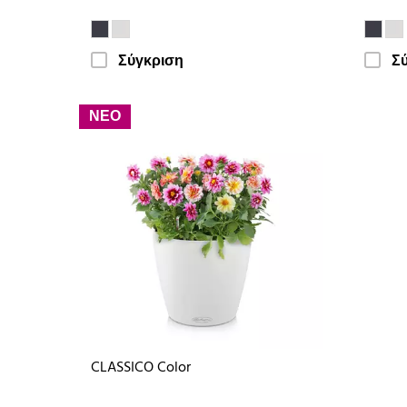
Σύγκριση
Σ
ΝΕΟ
CLASSICO Color