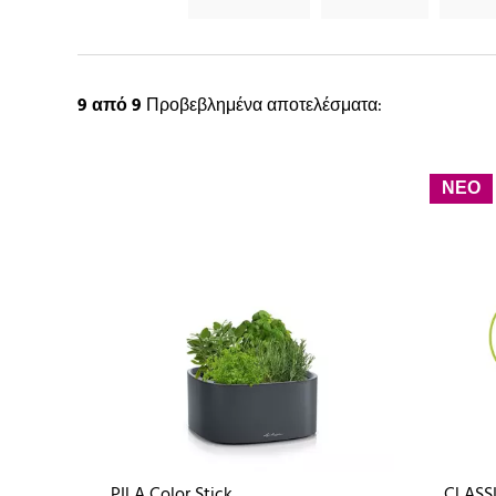
9
από 9
Προβεβλημένα αποτελέσματα:
ΝΕΟ
PILA Color Stick
CLASSI