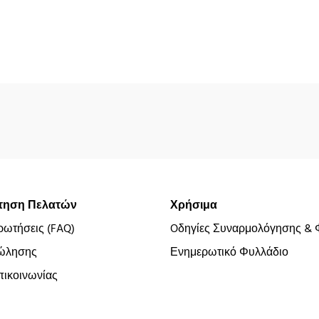
τηση Πελατών
Χρήσιμα
ρωτήσεις (FAQ)
Oδηγίες Συναρμολόγησης & 
ώλησης
Ενημερωτικό Φυλλάδιο
ικοινωνίας