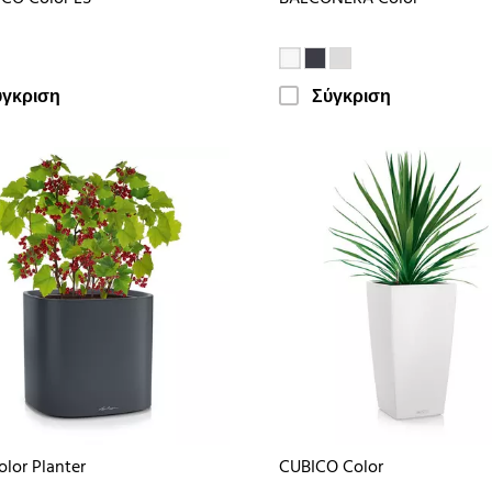
ύγκριση
Σύγκριση
olor Planter
CUBICO Color