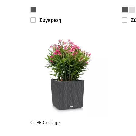
Σύγκριση
Σ
CUBE Cottage