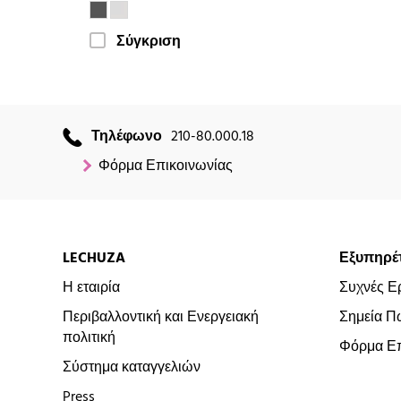
Σύγκριση
Τηλέφωνο
210-80.000.18
Φόρμα Επικοινωνίας
LECHUZA
Εξυπηρέ
Η εταιρία
Συχνές Ε
Περιβαλλοντική και Ενεργειακή
Σημεία Π
πολιτική
Φόρμα Επ
Σύστημα καταγγελιών
Press