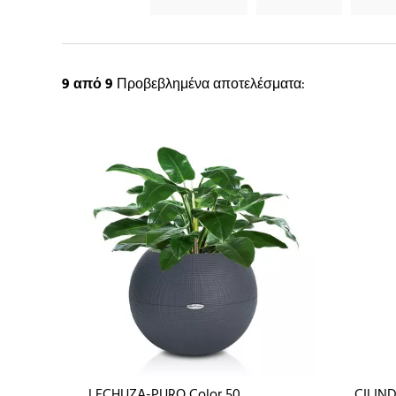
9
από 9
Προβεβλημένα αποτελέσματα:
LECHUZA-PURO Color 50
CILIN