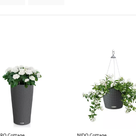
DRO Cottage
NIDO Cottage