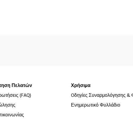
τηση Πελατών
Χρήσιμα
ρωτήσεις (FAQ)
Oδηγίες Συναρμολόγησης & 
ώλησης
Ενημερωτικό Φυλλάδιο
ικοινωνίας