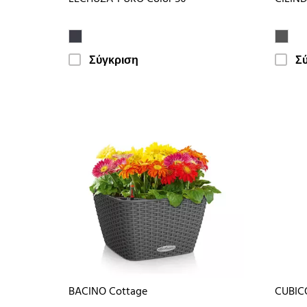
Σύγκριση
Σ
BACINO Cottage
CUBIC