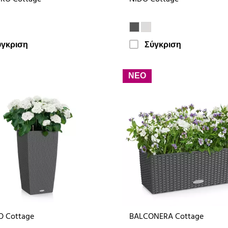
ύγκριση
Σύγκριση
ΝΕΟ
O Cottage
BALCONERA Cottage