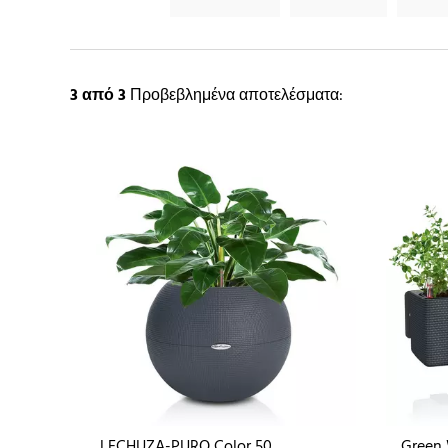
3
από 3
Προβεβλημένα αποτελέσματα:
LECHUZA-PURO Color 50
Green 