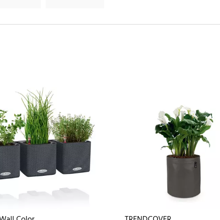
Wall Color
TRENDCOVER