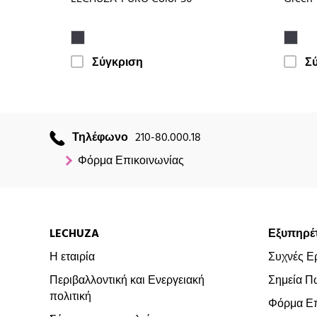
Σύγκριση
Σ
Τηλέφωνο
210-80.000.18
Φόρμα Επικοινωνίας
LECHUZA
Εξυπηρέ
Η εταιρία
Συχνές Ε
Περιβαλλοντική και Ενεργειακή
Σημεία Π
πολιτική
Φόρμα Επ