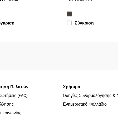
ύγκριση
Σύγκριση
τηση Πελατών
Χρήσιμα
ρωτήσεις (FAQ)
Oδηγίες Συναρμολόγησης & 
ώλησης
Ενημερωτικό Φυλλάδιο
ικοινωνίας