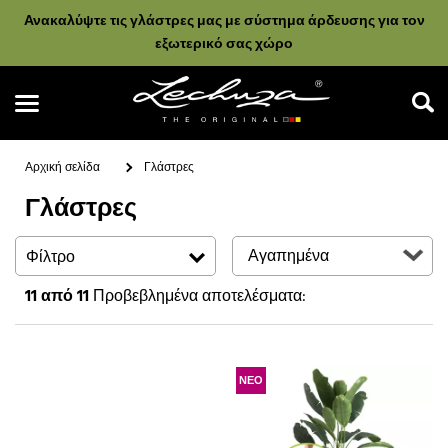
Ανακαλύψτε τις γλάστρες μας με σύστημα άρδευσης για τον
εξωτερικό σας χώρο
Αρχική σελίδα
Γλάστρες
Γλάστρες
Αναζήτηση
Φίλτρο
11
από 11
Προβεβλημένα αποτελέσματα:
ΝΕΟ