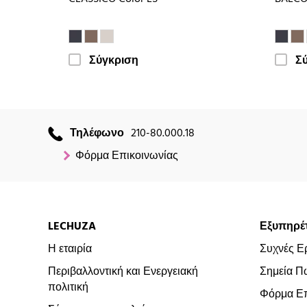
Σύγκριση
Σ
Τηλέφωνο
210-80.000.18
Φόρμα Επικοινωνίας
LECHUZA
Εξυπηρέ
Η εταιρία
Συχνές Ε
Περιβαλλοντική και Ενεργειακή
Σημεία Π
πολιτική
Φόρμα Επ