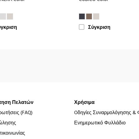
ύγκριση
Σύγκριση
τηση Πελατών
Χρήσιμα
ρωτήσεις (FAQ)
Oδηγίες Συναρμολόγησης & 
ώλησης
Ενημερωτικό Φυλλάδιο
ικοινωνίας