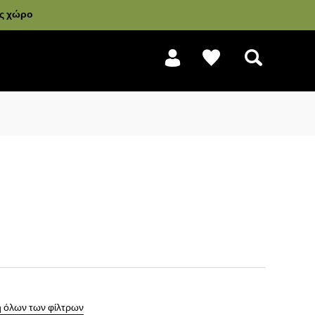
ας χώρο
Αναζήτηση
 όλων των φίλτρων