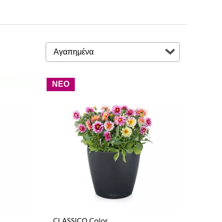
ΝΕΟ
CLASSICO Color