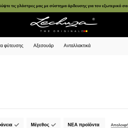
ύψτε τις γλάστρες μας με σύστημα άρδευσης για τον εξωτερικό σ
α φύτευσης
Αξεσουάρ
Ανταλλακτικά
άνεια
Μέγεθος
ΝΕΑ προϊόντα
Απαλοιφή