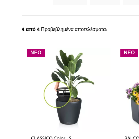
4
από 4
Προβεβλημένα αποτελέσματα:
ΝΕΟ
ΝΕΟ
CLASSICO Color LS
BALCO