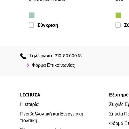
Σύγκριση
Σ
Τηλέφωνο
210-80.000.18
Φόρμα Επικοινωνίας
LECHUZA
Εξυπηρέ
Η εταιρία
Συχνές Ε
Περιβαλλοντική και Ενεργειακή
Σημεία Π
πολιτική
Φόρμα Επ