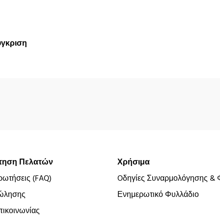
ύγκριση
τηση Πελατών
Χρήσιμα
ρωτήσεις (FAQ)
Oδηγίες Συναρμολόγησης & 
ώλησης
Ενημερωτικό Φυλλάδιο
ικοινωνίας