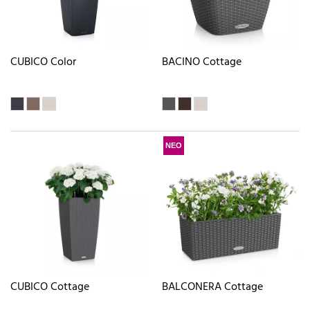
CUBICO Color
BACINO Cottage
ΝΕΟ
CUBICO Cottage
BALCONERA Cottage