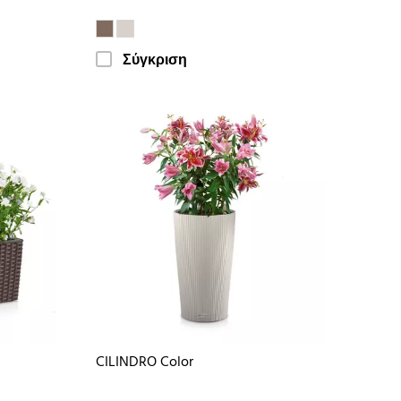
Σύγκριση
CILINDRO Color