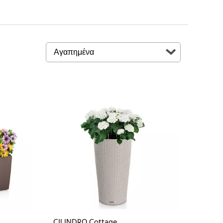
CILINDRO Cottage