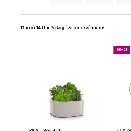
12
από 14
Προβεβλημένα αποτελέσματα:
ΝΕΟ
PILA Color Stick
CLASSI