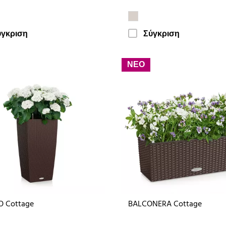
ύγκριση
Σύγκριση
ΝΕΟ
O Cottage
BALCONERA Cottage