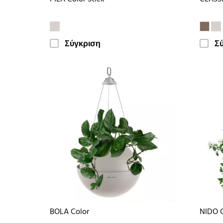
Σύγκριση
Σ
BOLA Color
NIDO 