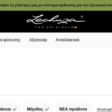
ύψτε τις γλάστρες μας με σύστημα άρδευσης για τον εξωτερικό σ
α φύτευσης
Αξεσουάρ
Ανταλλακτικά
άνεια
Μέγεθος
ΝΕΑ προϊόντα
Απαλοιφή