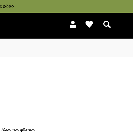
ας χώρο
Αναζήτηση
 όλων των φίλτρων