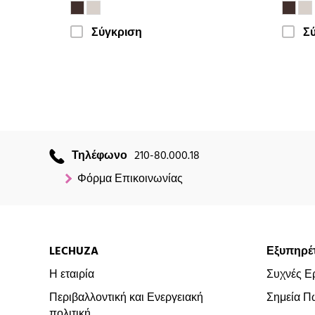
Σύγκριση
Σ
Τηλέφωνο
210-80.000.18
Φόρμα Επικοινωνίας
LECHUZA
Εξυπηρέ
Η εταιρία
Συχνές Ε
Περιβαλλοντική και Ενεργειακή
Σημεία Π
πολιτική