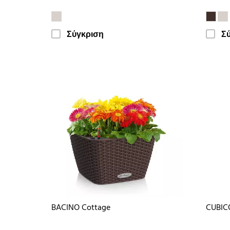
Σύγκριση
Σ
BACINO Cottage
CUBIC