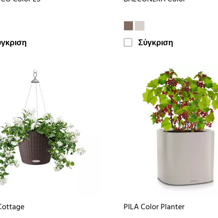
ύγκριση
Σύγκριση
Cottage
PILA Color Planter