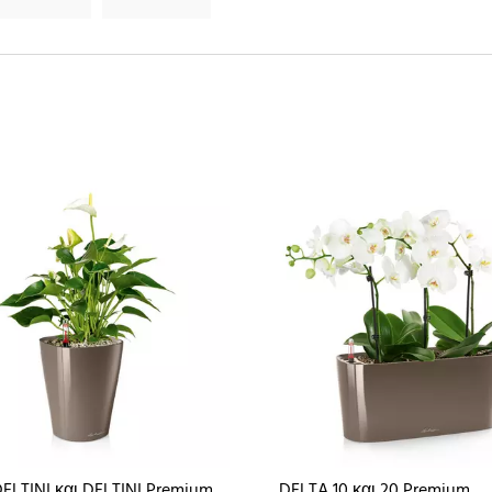
ELTINI και DELTINI Premium
DELTA 10 και 20 Premium