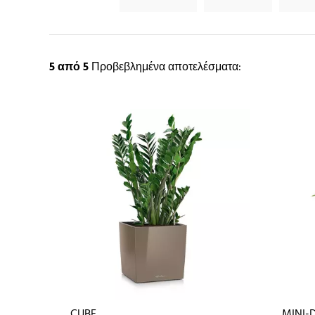
5
από 5
Προβεβλημένα αποτελέσματα:
CUBE
MINI-D