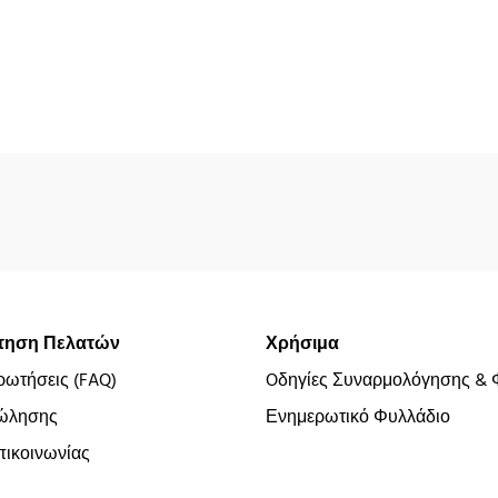
τηση Πελατών
Χρήσιμα
ρωτήσεις (FAQ)
Oδηγίες Συναρμολόγησης & 
ώλησης
Ενημερωτικό Φυλλάδιο
ικοινωνίας