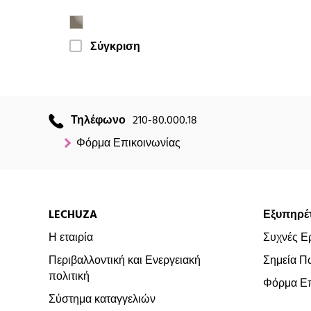
Σύγκριση
Τηλέφωνο
210-80.000.18
Φόρμα Επικοινωνίας
LECHUZA
Εξυπηρέ
Η εταιρία
Συχνές Ε
Περιβαλλοντική και Ενεργειακή
Σημεία Π
πολιτική
Φόρμα Επ
Σύστημα καταγγελιών