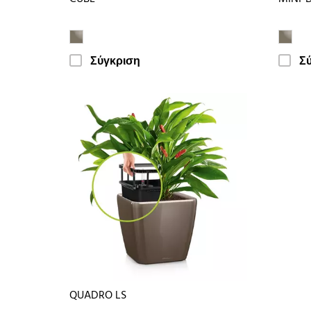
Σύγκριση
Σ
QUADRO LS