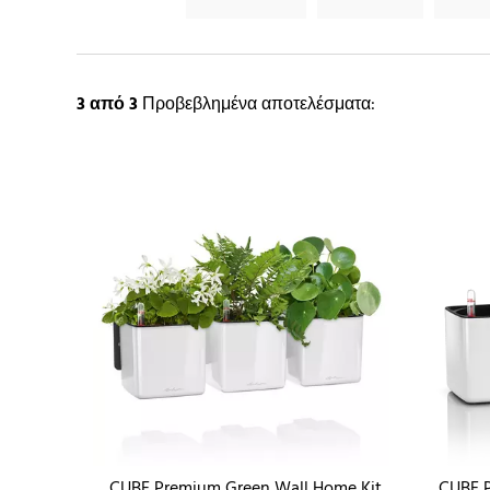
3
από 3
Προβεβλημένα αποτελέσματα:
CUBE Premium Green Wall Home Kit
CUBE P