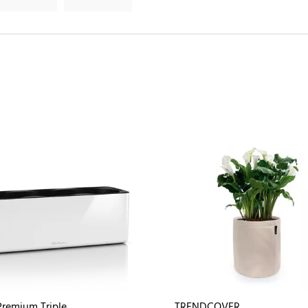
remium Triple
TRENDCOVER