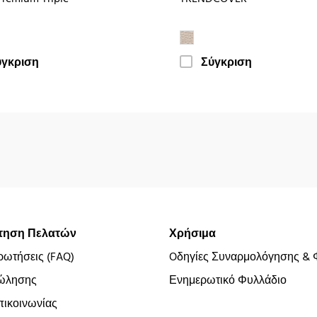
ύγκριση
Σύγκριση
τηση Πελατών
Χρήσιμα
ρωτήσεις (FAQ)
Oδηγίες Συναρμολόγησης & 
ώλησης
Ενημερωτικό Φυλλάδιο
ικοινωνίας