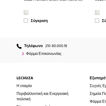
Σύγκριση
Σ
Τηλέφωνο
210-80.000.18
Φόρμα Επικοινωνίας
LECHUZA
Εξυπηρέ
Η εταιρία
Συχνές Ε
Περιβαλλοντική και Ενεργειακή
Σημεία Π
πολιτική
Φόρμα Επ