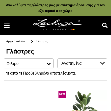
Ανακαλύψτε τις γλάστρες μας με σύστημα άρδευσης για τον
εξωτερικό σας χώρο
Αρχική σελίδα
Γλάστρες
Γλάστρες
Αναζήτηση
Φίλτρο
11
από 11
Προβεβλημένα αποτελέσματα:
ΝΕΟ