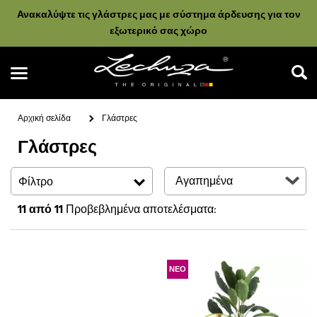
Ανακαλύψτε τις γλάστρες μας με σύστημα άρδευσης για τον
εξωτερικό σας χώρο
Αρχική σελίδα
Γλάστρες
Γλάστρες
Αναζήτηση
Φίλτρο
11
από 11
Προβεβλημένα αποτελέσματα:
ΝΕΟ