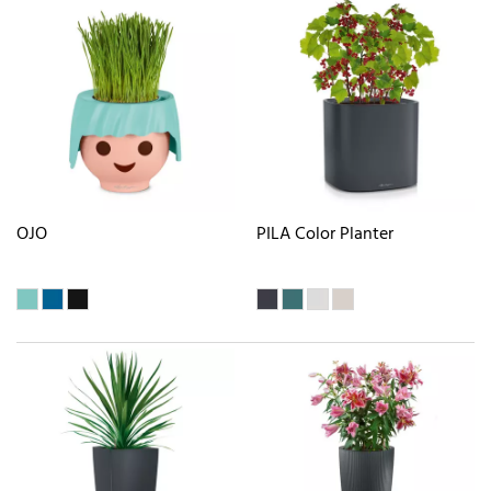
OJO
PILA Color Planter