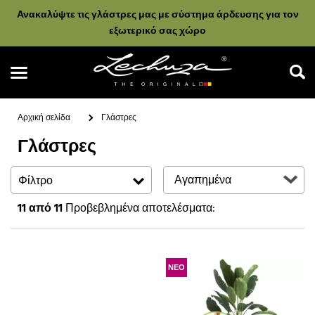
Ανακαλύψτε τις γλάστρες μας με σύστημα άρδευσης για τον
εξωτερικό σας χώρο
Αρχική σελίδα
Γλάστρες
Γλάστρες
Αναζήτηση
Φίλτρο
11
από 11
Προβεβλημένα αποτελέσματα:
ΝΕΟ