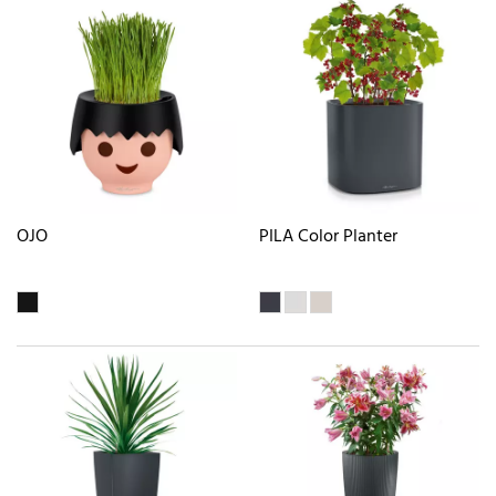
OJO
PILA Color Planter