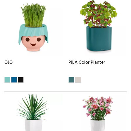
OJO
PILA Color Planter