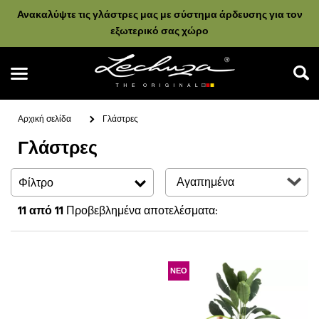
Ανακαλύψτε τις γλάστρες μας με σύστημα άρδευσης για τον
εξωτερικό σας χώρο
Αρχική σελίδα
Γλάστρες
Γλάστρες
Αναζήτηση
Φίλτρο
11
από 11
Προβεβλημένα αποτελέσματα:
ΝΕΟ