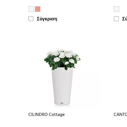
Σύγκριση
Σ
CILINDRO Cottage
CANTO