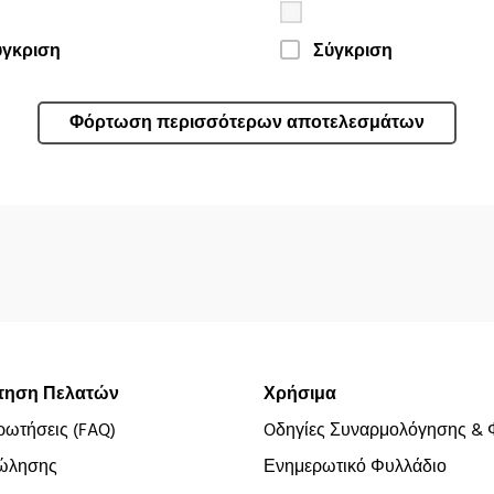
ύγκριση
Σύγκριση
Φόρτωση περισσότερων αποτελεσμάτων
τηση Πελατών
Χρήσιμα
ρωτήσεις (FAQ)
Oδηγίες Συναρμολόγησης & 
ώλησης
Ενημερωτικό Φυλλάδιο