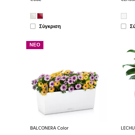
Σύγκριση
Σ
ΝΕΟ
BALCONERA Color
LECHU