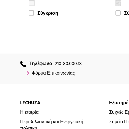
Σύγκριση
Σ
Τηλέφωνο
210-80.000.18
Φόρμα Επικοινωνίας
LECHUZA
Εξυπηρέ
Η εταιρία
Συχνές Ε
Περιβαλλοντική και Ενεργειακή
Σημεία Π
πολιτική