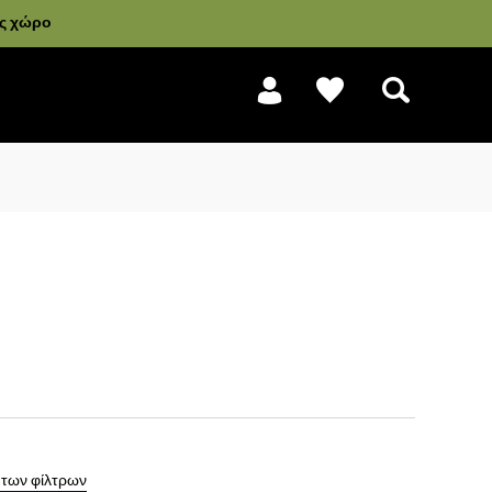
ας χώρο
Αναζήτηση
 των φίλτρων