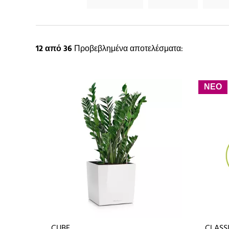
12
από 36
Προβεβλημένα αποτελέσματα:
ΝΕΟ
CUBE
CLASSI