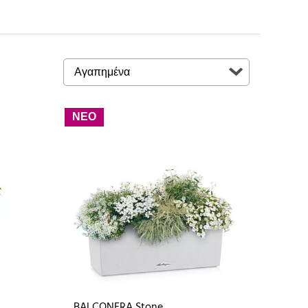
ΝΕΟ
BALCONERA Stone