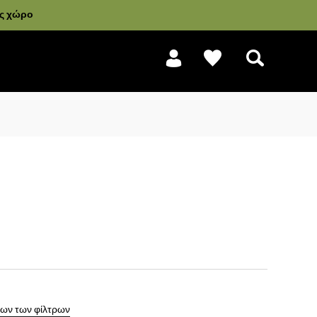
ας χώρο
Αναζήτηση
ων των φίλτρων