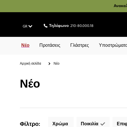
Ανακαλ
Τηλέφωνο
210-80.000.18
GR
Νέο
Προτάσεις
Γλάστρες
Υποστρώματα
Αρχική σελίδα
Νέο
Νέο
Φίλτρο
:
Χρώμα
Ποικιλία
Επιφ