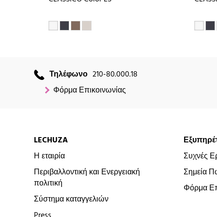
Τηλέφωνο
210-80.000.18
Φόρμα Επικοινωνίας
LECHUZA
Εξυπηρέ
Η εταιρία
Συχνές Ε
Περιβαλλοντική και Ενεργειακή
Σημεία Π
πολιτική
Φόρμα Επ
Σύστημα καταγγελιών
Press