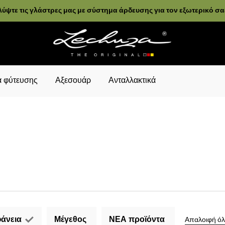
ύψτε τις γλάστρες μας με σύστημα άρδευσης για τον εξωτερικό σ
 φύτευσης
Αξεσουάρ
Ανταλλακτικά
άνεια
Μέγεθος
ΝΕΑ προϊόντα
Απαλοιφή όλ