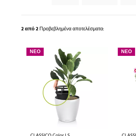
2
από 2
Προβεβλημένα αποτελέσματα:
ΝΕΟ
ΝΕΟ
CLASSICO Color LS
CLASS