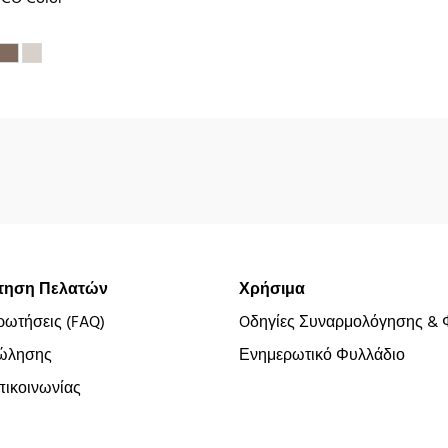
τηση Πελατών
Χρήσιμα
ρωτήσεις (FAQ)
Oδηγίες Συναρμολόγησης & 
ώλησης
Ενημερωτικό Φυλλάδιο
ικοινωνίας