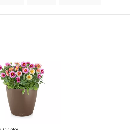
ICO Color