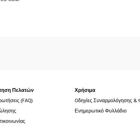
τηση Πελατών
Χρήσιμα
ρωτήσεις (FAQ)
Oδηγίες Συναρμολόγησης & 
ώλησης
Ενημερωτικό Φυλλάδιο
ικοινωνίας