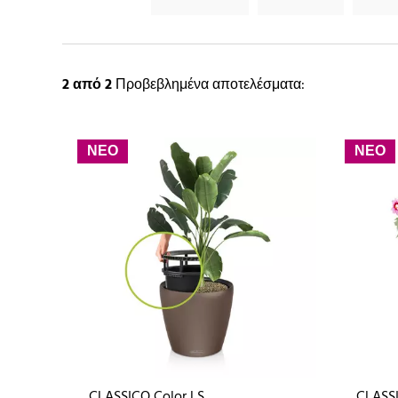
2
από 2
Προβεβλημένα αποτελέσματα:
ΝΕΟ
ΝΕΟ
CLASSICO Color LS
CLASS