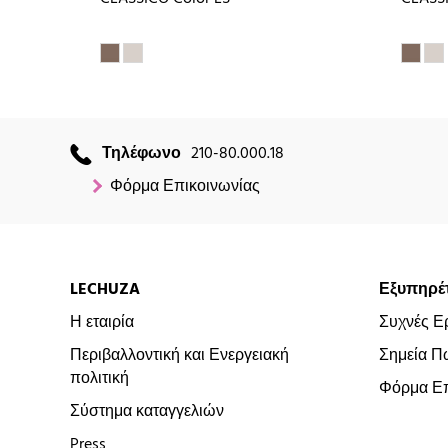
Τηλέφωνο
210-80.000.18
Φόρμα Επικοινωνίας
LECHUZA
Εξυπηρέ
Η εταιρία
Συχνές Ε
Περιβαλλοντική και Ενεργειακή
Σημεία Π
πολιτική
Φόρμα Επ
Σύστημα καταγγελιών
Press