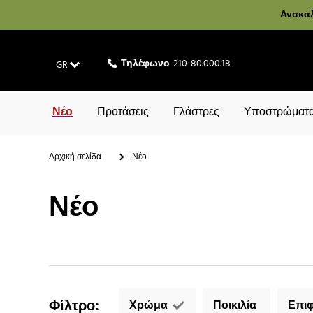
Ανακαλ
Τηλέφωνο
210-80.000.18
GR
Νέο
Προτάσεις
Γλάστρες
Υποστρώματα
Αρχική σελίδα
Νέο
Νέο
Φίλτρο
:
Χρώμα
Ποικιλία
Επιφ