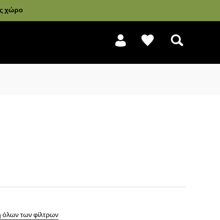
ας χώρο
Αναζήτηση
 όλων των φίλτρων