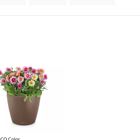
ICO Color