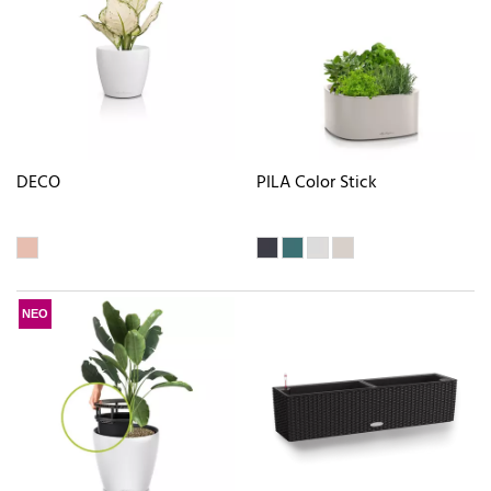
DECO
PILA Color Stick
ΝΕΟ