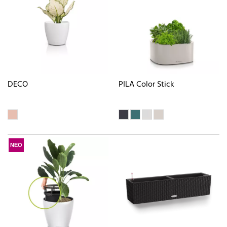
DECO
PILA Color Stick
ΝΕΟ