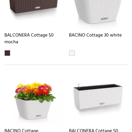
BALCONERA Cottage 50
BACINO Cottage 30 white
mocha
BACINO Cottage
BALCONERA Cottage 50